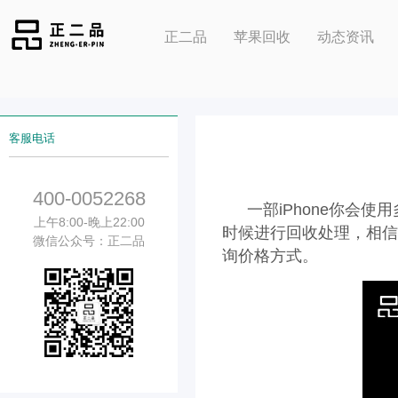
正二品
苹果回收
动态资讯
客服电话
400-0052268
一部iPhone你会
上午8:00-晚上22:00
时候进行回收处理，相信
微信公众号：正二品
询价格方式。