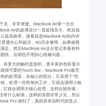
3千克，非常便捷。MacBook Air第一次出
ok Air的超薄设计一直延续至今。然后就
效率。接着就是MacBook Air的内存
果只是普通办公和娱乐，8G完全够用，如果做视
足。然后MacBook Air这台笔记本最有特
的困扰，后期也不用担心维修问题，
 Air相比，有更大的触控盘面积，更丰富的色彩显示
Touch Bar。MacBook Pro最亮
架构的处理器，在核心的部分，它采用了“性
时候，处理一些简单的工作，它就会调用小核
作，它就会调用大核心处理，这样比较快速，
，没有什么标准，这样的东西非常少见，所以
ok Pro 做到了，真的具有划时代的意义。