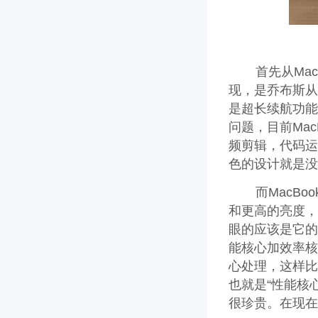
首先从MacB
现，是乔布斯从
是超长续航功能
问题，目前Mac
频剪辑，代码运算
色的设计就是没
而MacBoo
和更高的亮度，色
眼的应该是它的
能核心加效率核
心处理，这样比
也就是“性能核
很珍贵。在现在