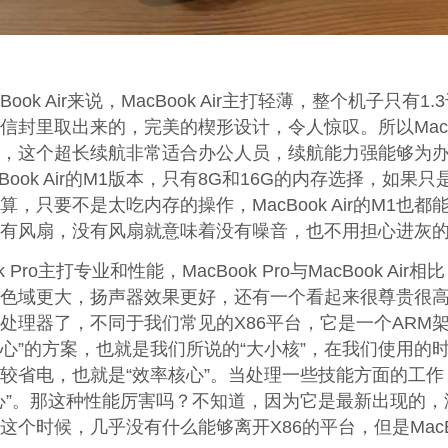
ook Air来说，MacBook Air主打轻薄，整个机子只有1.
信封里取出来的，完美的楔形设计，令人惊叹。所以MacBo
，这个超长续航非常适合办公人员，续航能力强能够为办公提高
Book Air的M1版本，只有8G和16G的内存选择，如
，只要不是太吃内存的操作，MacBook Air的M1也都能满
有风扇，没有风扇就意味着没有噪音，也不用担心进灰
k Pro主打专业和性能，MacBook Pro与MacBook
域更大，扬声器效果更好，还有一个看起来很尊贵很高级很可爱的
处理器了，不同于我们常见的X86平台，它是一个ARM
心”的方案，也就是我们所说的“大小核”，在我们使用的
较省电，也就是“效率核心”。当处理一些技能方面的工
心”。那这种性能厉害吗？不知道，因为它是最新出现的
这个时候，几乎没有什么能够离开X86的平台，但是MacBo