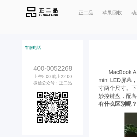
正二品
苹果回收
动
客服电话
400-0052268
MacBook
上午8:00-晚上22:00
mini LED
微信公众号：正二品
寸两个尺寸。下一
妙控键盘，配备2
有什么区别呢？